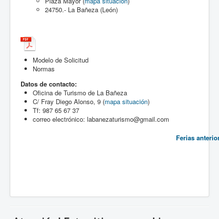
Plaza Mayor (
mapa situación
)
Motor
24750.- La Bañeza (León)
Modelo de Solicitud
Normas
Datos de contacto:
Oficina de Turismo de La Bañeza
C/ Fray Diego Alonso, 9 (
mapa situación
)
Tf: 987 65 67 37
correo electrónico:
labanezaturismo@gmail.com
Ferias anterio